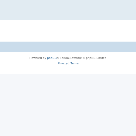
Powered by
phpBB
® Forum Software © phpBB Limited
Privacy
|
Terms