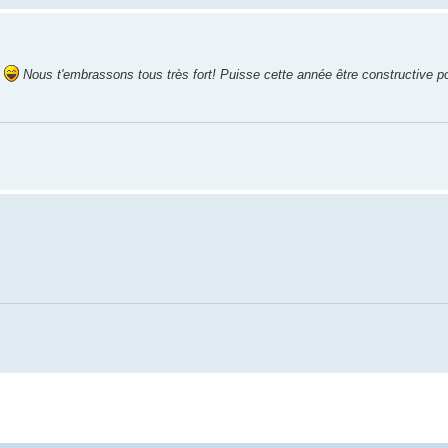
h
Nous t'embrassons tous très fort! Puisse cette année être constructive pou