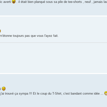
lic averti
. il était bien planqué sous sa pile de tee-shorts , neuf , jamais l
m'étonne toujours pas que vous l'ayez fait.
ué
s j'ai trouvé ça sympa !!! Et le coup du T-Shirt, c'est bandant comme idée ...