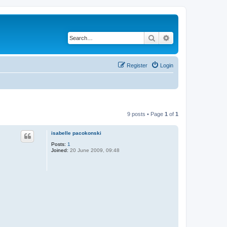
Search
Advanced search
Register
Login
9 posts • Page
1
of
1
isabelle pacokonski
Posts:
1
Joined:
20 June 2009, 09:48