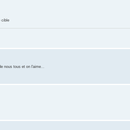
e cible
de nous tous et on l'aime...