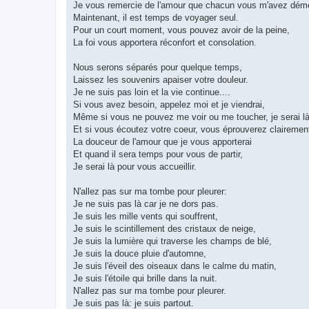
Je vous remercie de l'amour que chacun vous m'avez démo
Maintenant, il est temps de voyager seul.
Pour un court moment, vous pouvez avoir de la peine,
La foi vous apportera réconfort et consolation.
Nous serons séparés pour quelque temps,
Laissez les souvenirs apaiser votre douleur.
Je ne suis pas loin et la vie continue....
Si vous avez besoin, appelez moi et je viendrai,
Même si vous ne pouvez me voir ou me toucher, je serai là
Et si vous écoutez votre coeur, vous éprouverez clairemen
La douceur de l'amour que je vous apporterai
Et quand il sera temps pour vous de partir,
Je serai là pour vous accueillir.
N'allez pas sur ma tombe pour pleurer:
Je ne suis pas là car je ne dors pas.
Je suis les mille vents qui souffrent,
Je suis le scintillement des cristaux de neige,
Je suis la lumière qui traverse les champs de blé,
Je suis la douce pluie d'automne,
Je suis l'éveil des oiseaux dans le calme du matin,
Je suis l'étoile qui brille dans la nuit.
N'allez pas sur ma tombe pour pleurer.
Je suis pas là: je suis partout.