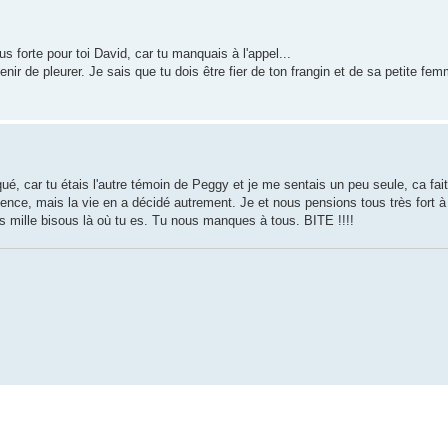
forte pour toi David, car tu manquais à l'appel...
nir de pleurer. Je sais que tu dois être fier de ton frangin et de sa petite fem
, car tu étais l'autre témoin de Peggy et je me sentais un peu seule, ca fait
sence, mais la vie en a décidé autrement. Je et nous pensions tous très fort 
is mille bisous là où tu es. Tu nous manques à tous. BITE !!!!