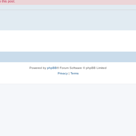
 this post.
Powered by
phpBB
® Forum Software © phpBB Limited
Privacy
|
Terms